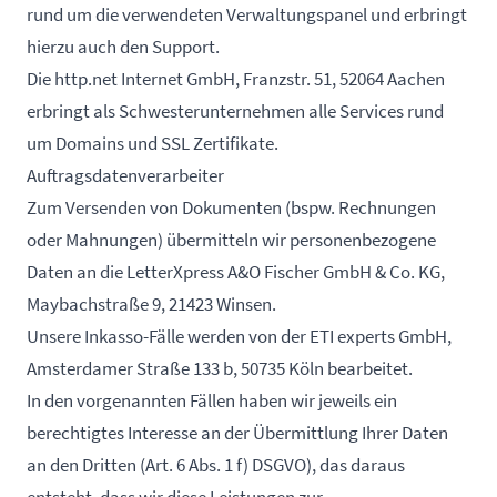
rund um die verwendeten Verwaltungspanel und erbringt
hierzu auch den Support.
Die http.net Internet GmbH, Franzstr. 51, 52064 Aachen
erbringt als Schwesterunternehmen alle Services rund
um Domains und SSL Zertifikate.
Auftragsdatenverarbeiter
Zum Versenden von Dokumenten (bspw. Rechnungen
oder Mahnungen) übermitteln wir personenbezogene
Daten an die LetterXpress A&O Fischer GmbH & Co. KG,
Maybachstraße 9, 21423 Winsen.
Unsere Inkasso-Fälle werden von der ETI experts GmbH,
Amsterdamer Straße 133 b, 50735 Köln bearbeitet.
In den vorgenannten Fällen haben wir jeweils ein
berechtigtes Interesse an der Übermittlung Ihrer Daten
an den Dritten (Art. 6 Abs. 1 f) DSGVO), das daraus