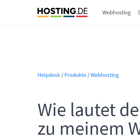
Webhosting
Helpdesk
/
Produkte
/
Webhosting
Wie lautet de
zu meinem W