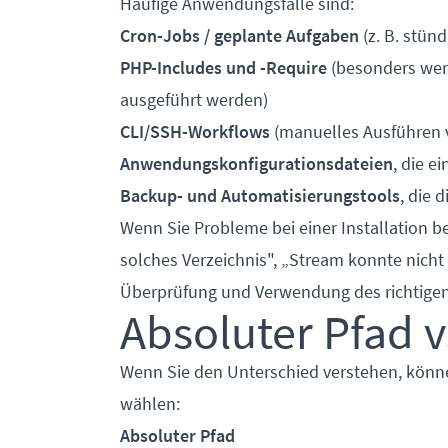
Häufige Anwendungsfälle sind:
Cron-Jobs / geplante Aufgaben
(z. B. stün
PHP-Includes und -Require
(besonders wen
ausgeführt werden)
CLI/SSH-Workflows
(manuelles Ausführen v
Anwendungskonfigurationsdateien
, die e
Backup- und Automatisierungstools
, die 
Wenn Sie Probleme bei einer Installation b
solches Verzeichnis", „Stream konnte nicht
Überprüfung und Verwendung des richtigen 
Absoluter Pfad vs
Wenn Sie den Unterschied verstehen, könne
wählen:
Absoluter Pfad