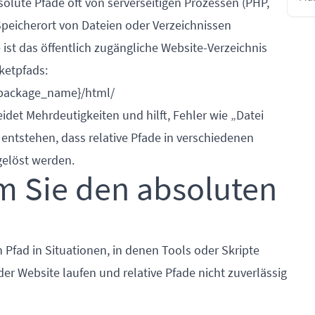
lute Pfade oft von serverseitigen Prozessen (PHP,
Speicherort von Dateien oder Verzeichnissen
st das öffentlich zugängliche Website-Verzeichnis
ketpfads:
package_name}/html/
det Mehrdeutigkeiten und hilft, Fehler wie „Datei
entstehen, dass relative Pfade in verschiedenen
gelöst werden.
 Sie den absoluten
Pfad in Situationen, in denen Tools oder Skripte
r Website laufen und relative Pfade nicht zuverlässig