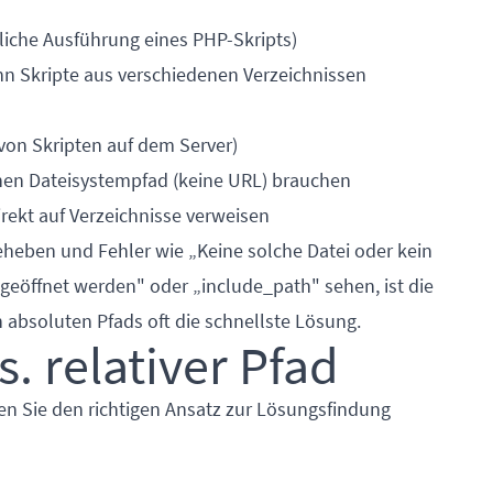
dliche Ausführung eines PHP-Skripts)
n Skripte aus verschiedenen Verzeichnissen
on Skripten auf dem Server)
inen Dateisystempfad (keine URL) brauchen
direkt auf Verzeichnisse verweisen
eheben und Fehler wie „Keine solche Datei oder kein
 geöffnet werden" oder „include_path" sehen, ist die
absoluten Pfads oft die schnellste Lösung.
. relativer Pfad
n Sie den richtigen Ansatz zur Lösungsfindung