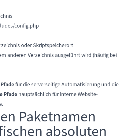
ichnis
ludes/config.php
rzeichnis oder Skriptspeicherort
em anderen Verzeichnis ausgeführt wird (häufig bei
 Pfade
für die serverseitige Automatisierung und die
ve Pfade
hauptsächlich für interne Website-
e.
hren Paketnamen
ifischen absoluten