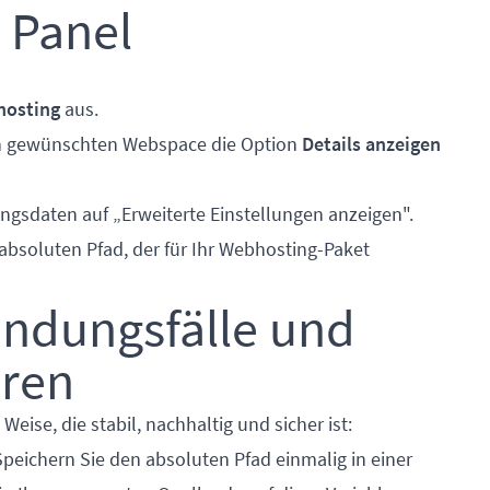
 Panel
osting
aus.
n gewünschten Webspace die Option
Details anzeigen
angsdaten auf „Erweiterte Einstellungen anzeigen".
 absoluten Pfad, der für Ihr Webhosting-Paket
ndungsfälle und
hren
eise, die stabil, nachhaltig und sicher ist:
 Speichern Sie den absoluten Pfad einmalig in einer