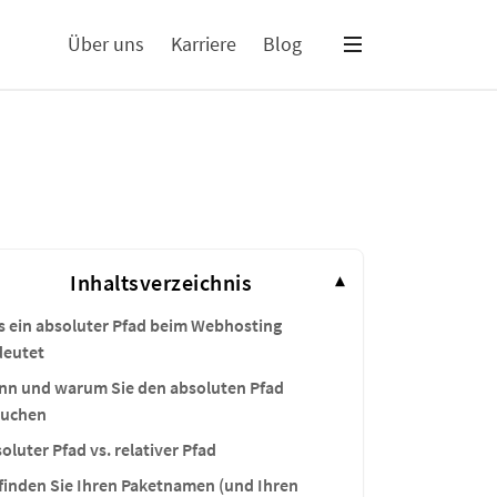
Über uns
Karriere
Blog
Inhaltsverzeichnis
▾
 ein absoluter Pfad beim Webhosting
deutet
n und warum Sie den absoluten Pfad
auchen
oluter Pfad vs. relativer Pfad
finden Sie Ihren Paketnamen (und Ihren