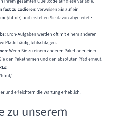
in Ihrem gesamten Quellcode auf diese Variable.
n fest zu codieren
: Verweisen Sie auf ein
me}/html/) und erstellen Sie davon abgeleitete
obs
: Cron-Aufgaben werden oft mit einem anderen
ive Pfade häufig fehlschlagen.
onen
: Wenn Sie zu einem anderen Paket oder einer
ie den Paketnamen und den absoluten Pfad erneut.
RLs
:
/html/
r und erleichtern die Wartung erheblich.
e zu unserem