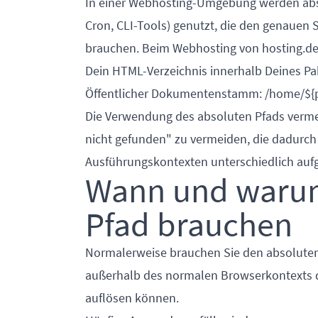
In einer
Webhosting-Umgebung
werden abso
Cron, CLI-Tools) genutzt, die den genauen 
brauchen. Beim Webhosting von hosting.de i
Dein HTML-Verzeichnis innerhalb Deines Pa
Öffentlicher Dokumentenstamm: /home/${
Die Verwendung des absoluten Pfads vermei
nicht gefunden" zu vermeiden, die dadurch 
Ausführungskontexten unterschiedlich auf
Wann und warum
Pfad brauchen
Normalerweise brauchen Sie den absoluten 
außerhalb des normalen Browserkontexts de
auflösen können.