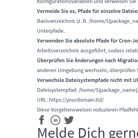
Konfigurationsvariablen und verweisen Sie 
Vermeide Sie es, Pfade für einzelne Dateie
Basisverzeichnis (z. B. /home/${package_na
Unterpfade.
Verwenden Sie absolute Pfade für Cron-J
Arbeitsverzeichnis ausgeführt, sodass relat
Überprüfen Sie Änderungen nach Migrati
anderen Umgebung wechseln, überprüfen S
Verwechsle Dateisystempfade nicht mit U
Dateisystempfad: /home/${package_name}
URL:
https://yourdomain.tld/
Diese Vorgehensweisen reduzieren Pfadfehle
Melde Dich gern