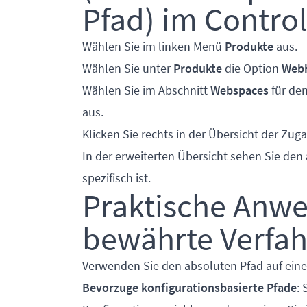
Pfad) im Control
Wählen Sie im linken Menü
Produkte
aus.
Wählen Sie unter
Produkte
die Option
Webh
Wählen Sie im Abschnitt
Webspaces
für de
aus.
Klicken Sie rechts in der Übersicht der Zug
In der erweiterten Übersicht sehen Sie den
spezifisch ist.
Praktische Anwe
bewährte Verfa
Verwenden Sie den absoluten Pfad auf eine W
Bevorzuge konfigurationsbasierte Pfade
: