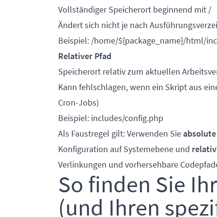
Vollständiger Speicherort beginnend mit /
Ändert sich nicht je nach Ausführungsverze
Beispiel: /home/${package_name}/html/inc
Relativer Pfad
Speicherort relativ zum aktuellen Arbeitsve
Kann fehlschlagen, wenn ein Skript aus ein
Cron-Jobs)
Beispiel: includes/config.php
Als Faustregel gilt: Verwenden Sie
absolute
Konfiguration auf Systemebene und
relati
Verlinkungen und vorhersehbare Codepfad
So finden Sie I
(und Ihren spez