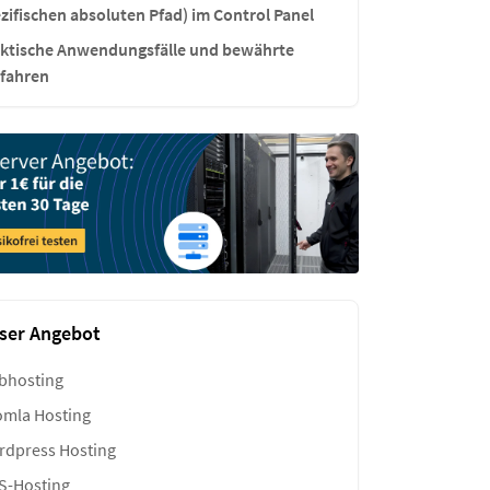
zifischen absoluten Pfad) im Control Panel
ktische Anwendungsfälle und bewährte
fahren
ser Angebot
bhosting
mla Hosting
dpress Hosting
S-Hosting