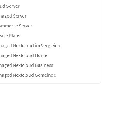
ud Server
naged Server
ommerce Server
vice Plans
aged Nextcloud im Vergleich
naged Nextcloud Home
aged Nextcloud Business
naged Nextcloud Gemeinde