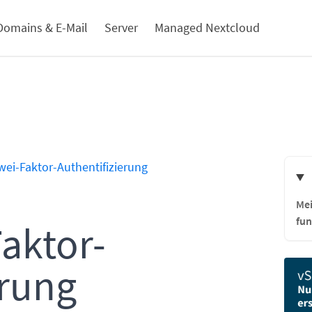
Domains & E-Mail
Server
Managed Nextcloud
wei-Faktor-Authentifizierung
Mei
fun
aktor-
erung