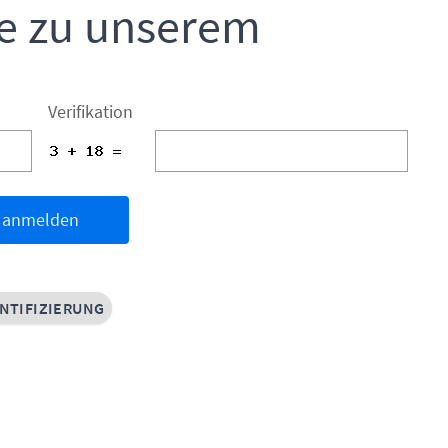
e zu unserem
Verifikation
anmelden
NTIFIZIERUNG