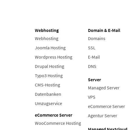
Webhosting
Domain & E-Mail
Webhosting
Domains
Joomla Hosting
SSL
Wordpress Hosting
E-Mail
Drupal Hosting
DNS
Typo3 Hosting
Server
CMS-Hosting
Managed Server
Datenbanken
VPS
Umzugservice
eCommerce Server
eCommerce Server
Agentur Server
WooCommerce Hosting
Managed Nextcloud