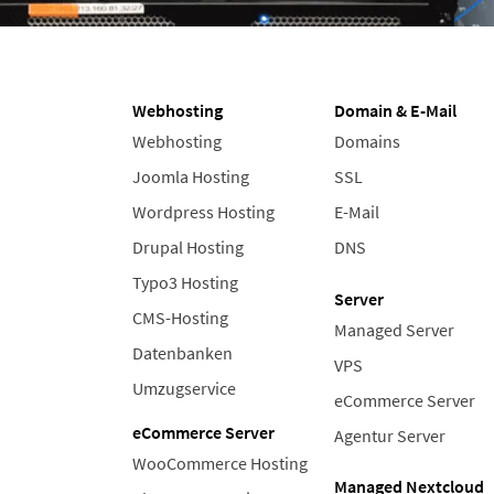
Webhosting
Domain & E-Mail
Webhosting
Domains
Joomla Hosting
SSL
Wordpress Hosting
E-Mail
Drupal Hosting
DNS
Typo3 Hosting
Server
CMS-Hosting
Managed Server
Datenbanken
VPS
Umzugservice
eCommerce Server
eCommerce Server
Agentur Server
WooCommerce Hosting
Managed Nextcloud