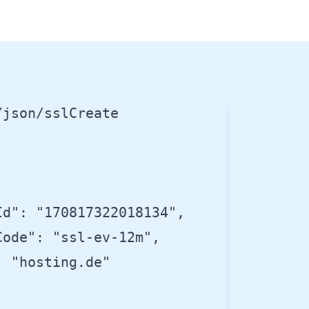
json/sslCreate

d": "170817322018134",

ode": "ssl-ev-12m",

 "hosting.de"
