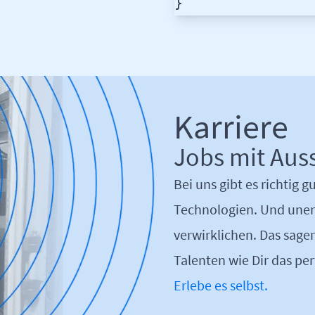
}
Karriere
Jobs mit Auss
Bei uns gibt es richtig 
Technologien. Und unend
verwirklichen. Das sagen
Talenten wie Dir das pe
Erlebe es selbst.