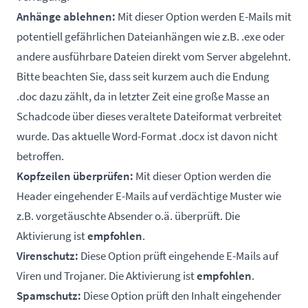
Anhänge ablehnen:
Mit dieser Option werden E-Mails mit
potentiell gefährlichen Dateianhängen wie z.B. .exe oder
andere ausführbare Dateien direkt vom Server abgelehnt.
Bitte beachten Sie, dass seit kurzem auch die Endung
.doc dazu zählt, da in letzter Zeit eine große Masse an
Schadcode über dieses veraltete Dateiformat verbreitet
wurde. Das aktuelle Word-Format .docx ist davon nicht
betroffen.
Kopfzeilen überprüfen:
Mit dieser Option werden die
Header eingehender E-Mails auf verdächtige Muster wie
z.B. vorgetäuschte Absender o.ä. überprüft. Die
Aktivierung ist
empfohlen
.
Virenschutz:
Diese Option prüft eingehende E-Mails auf
Viren und Trojaner. Die Aktivierung ist
empfohlen
.
Spamschutz:
Diese Option prüft den Inhalt eingehender