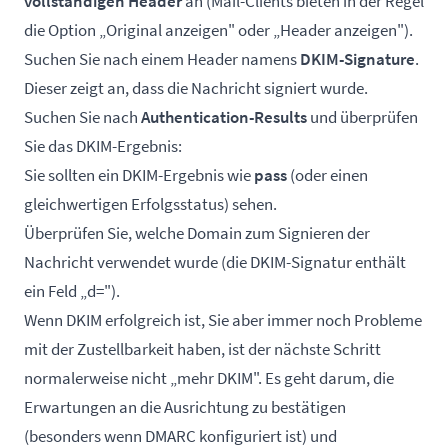
vollständigen Header
an (Mail-Clients bieten in der Regel
die Option „Original anzeigen" oder „Header anzeigen").
Suchen Sie nach einem Header namens
DKIM-Signature
.
Dieser zeigt an, dass die Nachricht signiert wurde.
Suchen Sie nach
Authentication-Results
und überprüfen
Sie das DKIM-Ergebnis:
Sie sollten ein DKIM-Ergebnis wie
pass
(oder einen
gleichwertigen Erfolgsstatus) sehen.
Überprüfen Sie, welche Domain zum Signieren der
Nachricht verwendet wurde (die DKIM-Signatur enthält
ein Feld „d=").
Wenn DKIM erfolgreich ist, Sie aber immer noch Probleme
mit der Zustellbarkeit haben, ist der nächste Schritt
normalerweise nicht „mehr DKIM". Es geht darum, die
Erwartungen an die Ausrichtung zu bestätigen
(besonders wenn DMARC konfiguriert ist) und