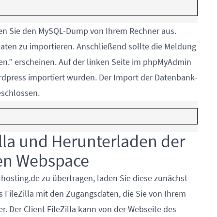
len Sie den MySQL-Dump von Ihrem Rechner aus.
aten zu importieren. Anschließend sollte die Meldung
en.” erscheinen. Auf der linken Seite im phpMyAdmin
rdpress importiert wurden. Der Import der Datenbank-
eschlossen.
illa und Herunterladen der
gen Webspace
hosting.de zu übertragen, laden Sie diese zunächst
s FileZilla mit den Zugangsdaten, die Sie von Ihrem
r. Der Client
FileZilla
kann
von der Webseite des