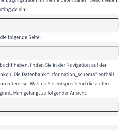
ting.de ein:
ie folgende Seite:
bucht haben, finden Sie in der Navigation auf der
nbanken. Die Datenbank “information_schema” enthält
 von Interesse. Wählen Sie entsprechend die andere
innt. Man gelangt zu folgender Ansicht: