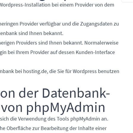
e Wordpress-Installation bei einem Provider von dem
sheringen Provider verfügbar und die Zugangsdaten zu
enbank sind Ihnen bekannt.
erigen Providers sind Ihnen bekannt. Normalerweise
in bei Ihrem Provider auf dessen Kunden-Interface
nbank bei hosting.de, die Sie für Wordpress benutzen
tion der Datenbank-
fe von phpMyAdmin
t sich die Verwendung des Tools
phpMyAdmin
an.
e Oberfläche zur Bearbeitung der Inhalte einer