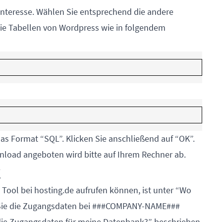
 Interesse. Wählen Sie entsprechend die andere
ie Tabellen von Wordpress wie in folgendem
das Format “SQL”. Klicken Sie anschließend auf “OK”.
wnload angeboten wird bitte auf Ihrem Rechner ab.
k
Tool bei hosting.de aufrufen können, ist unter “
Wo
 Sie die Zugangsdaten bei ###COMPANY-NAME###
 die Zugangsdaten für meine Datenbank?
” beschrieben.