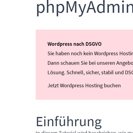
phpMyAdmi
Wordpress nach DSGVO
Sie haben noch kein Wordpress Hosting
Dann schauen Sie bei unseren Angebot
Lösung. Schnell, sicher, stabil und D
Jetzt Wordpress Hosting buchen
Einführung
In diesem Tutorial wird beschrieben, wie 