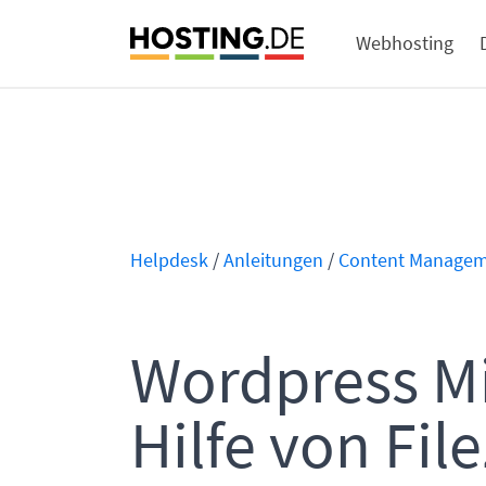
Webhosting
Helpdesk
/
Anleitungen
/
Content Managem
Wordpress Mi
Hilfe von Fil