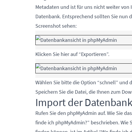
Metadaten und ist für uns nicht weiter von
Datenbank. Entsprechend sollten Sie nun d
Screenshot sehen:
Klicken Sie hier auf “Exportieren”.
Wählen Sie bitte die Option “schnell” und 
Speichern Sie die Datei, die Ihnen zum Do
Import der Datenban
Rufen Sie den phpMyAdmin auf. Wie Sie das 
finde ich phpMyAdmin?
” beschrieben. Wie
finden können, ist im Artikel “
Wo finde ich