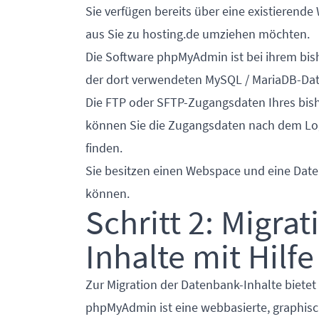
Sie verfügen bereits über eine existierend
aus Sie zu hosting.de umziehen möchten.
Die Software
phpMyAdmin
ist bei ihrem bi
der dort verwendeten MySQL / MariaDB-Dat
Die FTP oder SFTP-Zugangsdaten Ihres bish
können Sie die Zugangsdaten nach dem Log
finden.
Sie besitzen einen Webspace und eine Date
können.
Schritt 2: Migra
Inhalte mit Hil
Zur Migration der Datenbank-Inhalte biete
phpMyAdmin ist eine webbasierte, graphisch