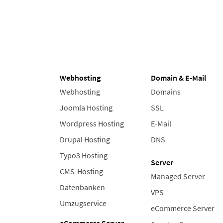
Webhosting
Domain & E-Mail
Webhosting
Domains
Joomla Hosting
SSL
Wordpress Hosting
E-Mail
Drupal Hosting
DNS
Typo3 Hosting
Server
CMS-Hosting
Managed Server
Datenbanken
VPS
Umzugservice
eCommerce Server
eCommerce Server