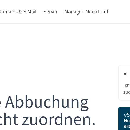
Domains & E-Mail
Server
Managed Nextcloud
Ich
zuo
ne Abbuchung
cht zuordnen.