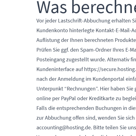
Was berechne
Vor jeder Lastschrift-Abbuchung erhalten 
Kundenkonto hinterlegte Kontakt-E-Mail-Ad
Auflistung der Ihnen berechneten Produkte
Prüfen Sie ggf. den Spam-Ordner Ihres E-Ma
Posteingang zugestellt wurde. Alternativ f
Kundeninterface auf
https://secure.hosting
nach der Anmeldung im Kundenportal ein
Unterpunkt “Rechnungen”. Hier haben Sie gl
online per PayPal oder Kreditkarte zu begle
Falls die entsprechenden Buchungen in die
zur Abbuchung offen sind, wenden Sie sich
accounting@hosting.de
. Bitte teilen Sie 