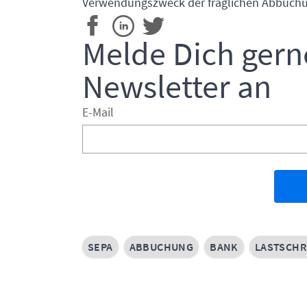
Verwendungszweck der fraglichen Abbuch
Melde Dich gern
Newsletter an
E-Mail
SEPA
ABBUCHUNG
BANK
LASTSCHR