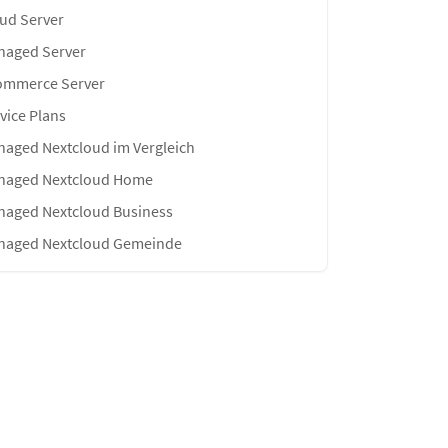
ud Server
naged Server
ommerce Server
vice Plans
aged Nextcloud im Vergleich
naged Nextcloud Home
aged Nextcloud Business
naged Nextcloud Gemeinde