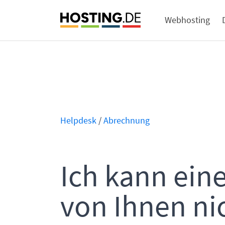
Webhosting
Helpdesk
/
Abrechnung
Ich kann ei
von Ihnen ni