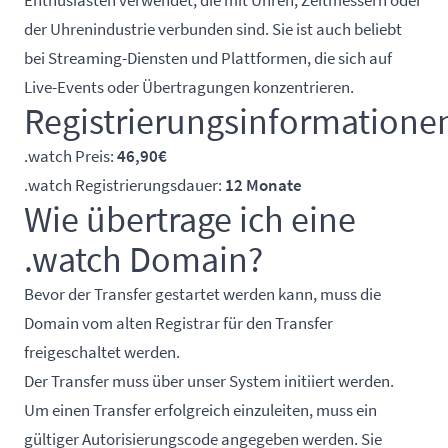
Enthusiasten verwendet, die mit Uhren, Zeitmessern oder
der Uhrenindustrie verbunden sind. Sie ist auch beliebt
bei Streaming-Diensten und Plattformen, die sich auf
Live-Events oder Übertragungen konzentrieren.
Registrierungsinformatione
.watch Preis:
46,90€
.watch Registrierungsdauer:
12 Monate
Wie übertrage ich eine
.watch Domain?
Bevor der Transfer gestartet werden kann, muss die
Domain vom alten Registrar für den Transfer
freigeschaltet werden.
Der Transfer muss über unser System initiiert werden.
Um einen Transfer erfolgreich einzuleiten, muss ein
gültiger Autorisierungscode angegeben werden. Sie