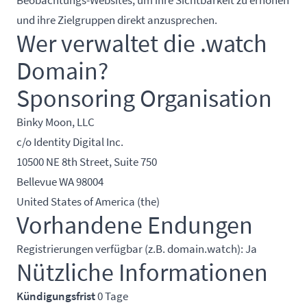
Beobachtungs-Websites, um ihre Sichtbarkeit zu erhöhen
und ihre Zielgruppen direkt anzusprechen.
Wer verwaltet die .watch
Domain?
Sponsoring Organisation
Binky Moon, LLC
c/o Identity Digital Inc.
10500 NE 8th Street, Suite 750
Bellevue WA 98004
United States of America (the)
Vorhandene Endungen
Registrierungen verfügbar (z.B. domain.watch): Ja
Nützliche Informationen
Kündigungsfrist
0 Tage