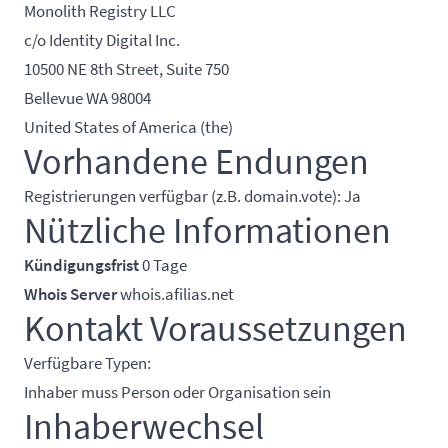
Monolith Registry LLC
c/o Identity Digital Inc.
10500 NE 8th Street, Suite 750
Bellevue WA 98004
United States of America (the)
Vorhandene Endungen
Registrierungen verfügbar (z.B. domain.vote): Ja
Nützliche Informationen
Kündigungsfrist
0 Tage
Whois Server
whois.afilias.net
Kontakt Voraussetzungen
Verfügbare Typen:
Inhaber muss Person oder Organisation sein
Inhaberwechsel