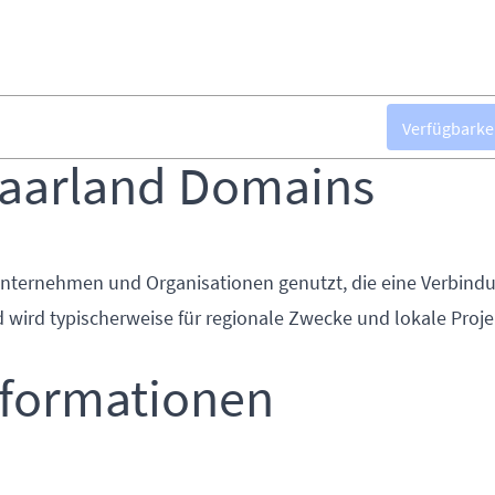
Verfügbarke
saarland Domains
Unternehmen und Organisationen genutzt, die eine Verbind
 wird typischerweise für regionale Zwecke und lokale Proje
nformationen