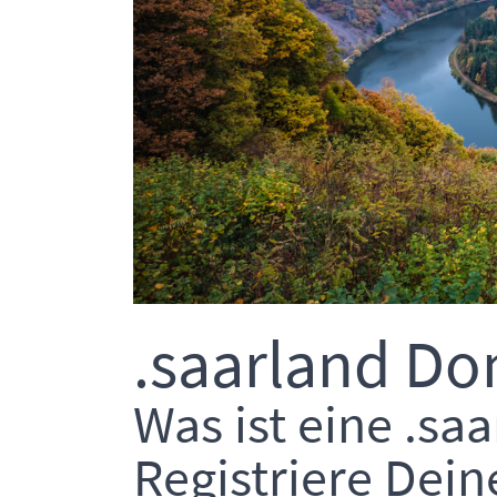
.saarland Do
Was ist eine .s
Registriere Dein