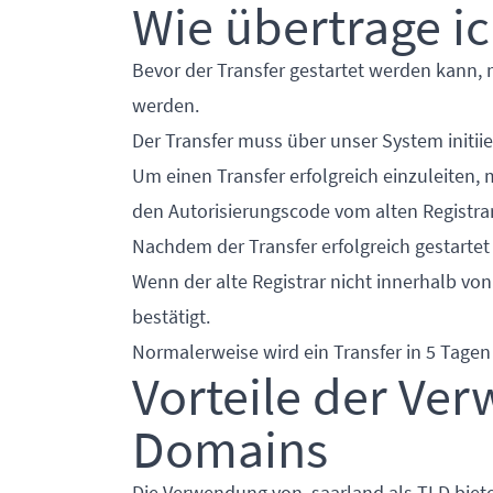
Wie übertrage i
Bevor der Transfer gestartet werden kann, 
werden.
Der Transfer muss über unser System initii
Um einen Transfer erfolgreich einzuleiten,
den Autorisierungscode vom alten Registrar
Nachdem der Transfer erfolgreich gestartet 
Wenn der alte Registrar nicht innerhalb von
bestätigt.
Normalerweise wird ein Transfer in 5 Tage
Vorteile der Ve
Domains
Die Verwendung von .saarland als TLD biete