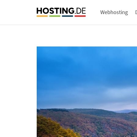
Webhosting