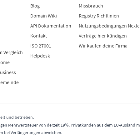
Blog
Missbrauch
Domain Wiki
Registry Richtlinien
API Dokumentation
Nutzungsbedingungen Nextc
Kontakt
Verträge hier kündigen
ISO 27001
Wir kaufen deine Firma
m Vergleich
Helpdesk
Home
usiness
Gemeinde
elt und betrieben.
gültigen Mehrwertsteuer von derzeit 19%. Privatkunden aus dem EU-Ausland
en bei Verlängerungen abweichen.