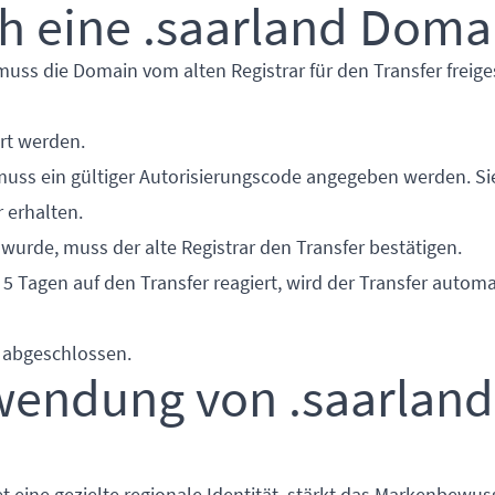
ch eine .saarland Doma
muss die Domain vom alten Registrar für den Transfer freige
ert werden.
 muss ein gültiger Autorisierungscode angegeben werden. S
 erhalten.
wurde, muss der alte Registrar den Transfer bestätigen.
 5 Tagen auf den Transfer reagiert, wird der Transfer autom
n abgeschlossen.
rwendung von .saarland
t eine gezielte regionale Identität, stärkt das Markenbewus