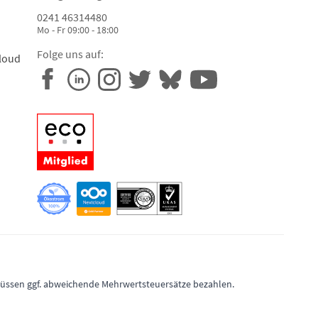
0241 46314480
Mo - Fr 09:00 - 18:00
Folge uns auf:
loud
 müssen ggf. abweichende Mehrwertsteuersätze bezahlen.