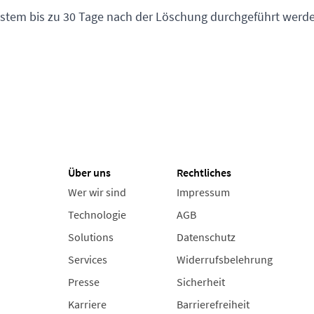
stem bis zu 30 Tage nach der Löschung durchgeführt werde
Über uns
Rechtliches
Wer wir sind
Impressum
Technologie
AGB
Solutions
Datenschutz
Services
Widerrufsbelehrung
Presse
Sicherheit
Karriere
Barrierefreiheit