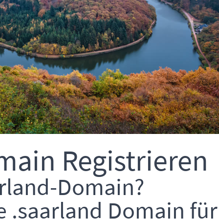
main Registrieren
aarland-Domain?
e .saarland Domain für