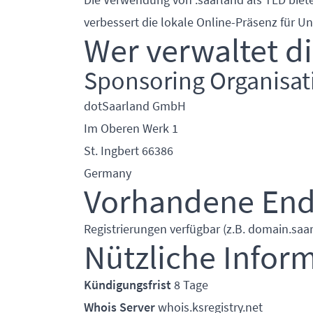
verbessert die lokale Online-Präsenz für 
Wer verwaltet d
Sponsoring Organisat
dotSaarland GmbH
Im Oberen Werk 1
St. Ingbert 66386
Germany
Vorhandene En
Registrierungen verfügbar (z.B. domain.saar
Nützliche Infor
Kündigungsfrist
8 Tage
Whois Server
whois.ksregistry.net