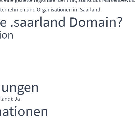
Unternehmen und Organisationen im Saarland.
ie .saarland Domain?
ion
dungen
land): Ja
mationen