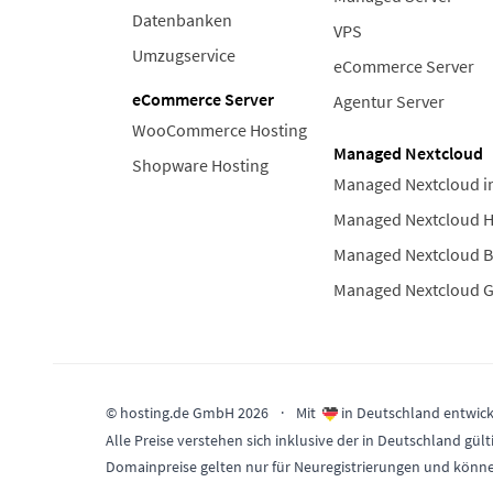
Datenbanken
VPS
Umzugservice
eCommerce Server
eCommerce Server
Agentur Server
WooCommerce Hosting
Managed Nextcloud
Shopware Hosting
Managed Nextcloud i
Managed Nextcloud 
Managed Nextcloud B
Managed Nextcloud 
© hosting.de GmbH 2026
·
Mit
in Deutschland entwick
Alle Preise verstehen sich inklusive der in Deutschland 
Domainpreise gelten nur für Neuregistrierungen und könn