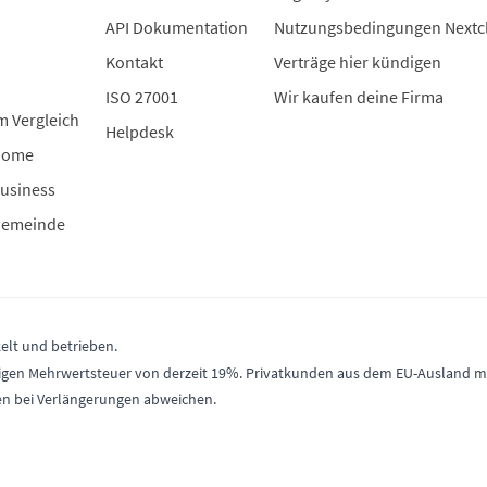
API Dokumentation
Nutzungsbedingungen Nextc
Kontakt
Verträge hier kündigen
ISO 27001
Wir kaufen deine Firma
m Vergleich
Helpdesk
Home
usiness
Gemeinde
elt und betrieben.
gültigen Mehrwertsteuer von derzeit 19%. Privatkunden aus dem EU-Ausland
en bei Verlängerungen abweichen.