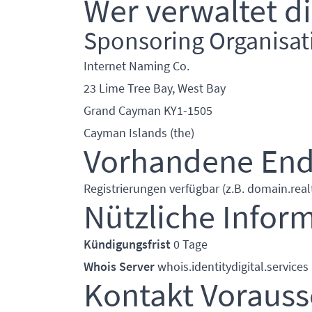
Wer verwaltet di
Sponsoring Organisat
Internet Naming Co.
23 Lime Tree Bay, West Bay
Grand Cayman KY1-1505
Cayman Islands (the)
Vorhandene En
Registrierungen verfügbar (z.B. domain.realt
Nützliche Infor
Kündigungsfrist
0 Tage
Whois Server
whois.identitydigital.services
Kontakt Voraus