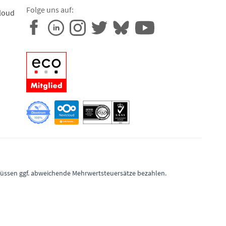
Folge uns auf:
loud
 müssen ggf. abweichende Mehrwertsteuersätze bezahlen.