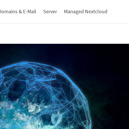
Domains & E-Mail
Server
Managed Nextcloud