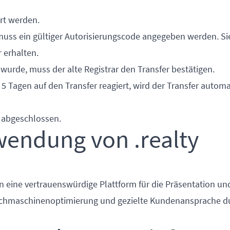
ert werden.
 muss ein gültiger Autorisierungscode angegeben werden. S
 erhalten.
wurde, muss der alte Registrar den Transfer bestätigen.
 5 Tagen auf den Transfer reagiert, wird der Transfer autom
n abgeschlossen.
wendung von .realty
n eine vertrauenswürdige Plattform für die Präsentation un
Suchmaschinenoptimierung und gezielte Kundenansprache d