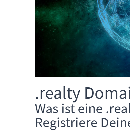
.realty Domai
Was ist eine .re
Registriere Dein