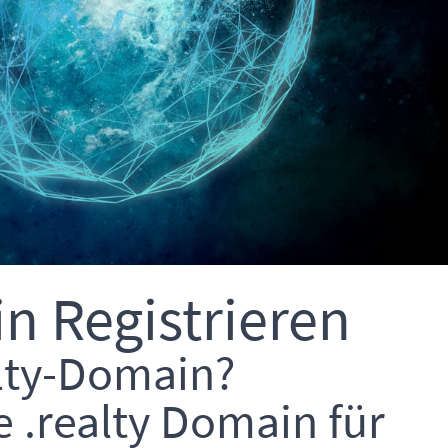
n Registrieren
alty-Domain?
e .realty Domain für