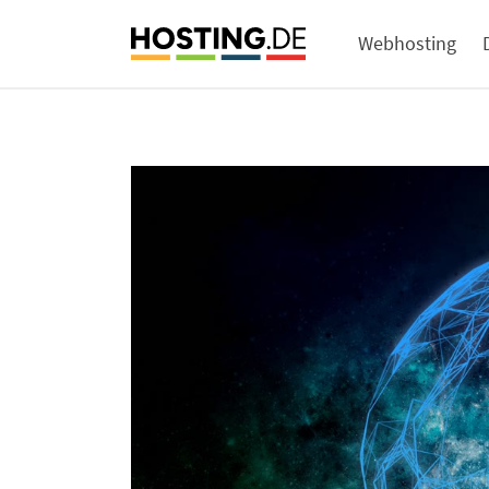
Webhosting