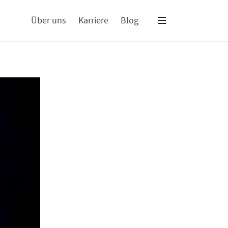
Über uns
Karriere
Blog