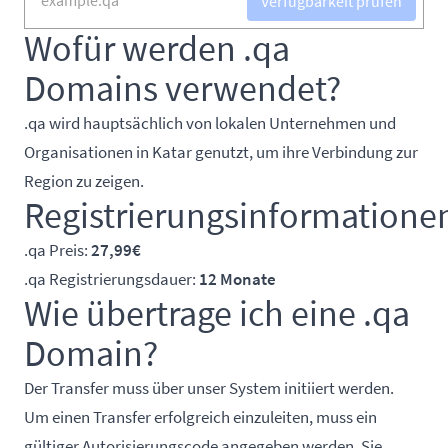
Verfügbarkeit prüfen
Wofür werden .qa
Domains verwendet?
.qa wird hauptsächlich von lokalen Unternehmen und
Organisationen in Katar genutzt, um ihre Verbindung zur
Region zu zeigen.
Registrierungsinformatione
.qa Preis:
27,99€
.qa Registrierungsdauer:
12 Monate
Wie übertrage ich eine .qa
Domain?
Der Transfer muss über unser System initiiert werden.
Um einen Transfer erfolgreich einzuleiten, muss ein
gültiger Autorisierungscode angegeben werden. Sie