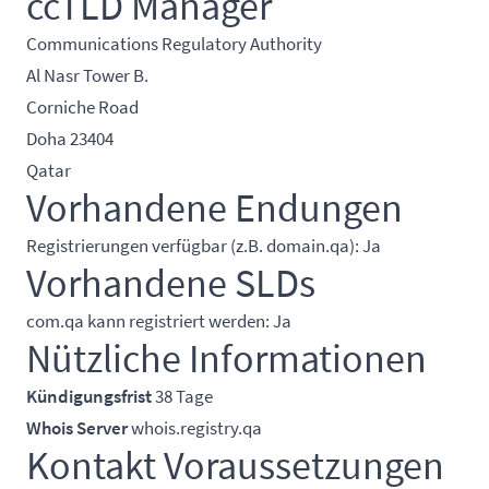
ccTLD Manager
Communications Regulatory Authority
Al Nasr Tower B.
Corniche Road
Doha 23404
Qatar
Vorhandene Endungen
Registrierungen verfügbar (z.B. domain.qa): Ja
Vorhandene SLDs
com.qa kann registriert werden: Ja
Nützliche Informationen
Kündigungsfrist
38 Tage
Whois Server
whois.registry.qa
Kontakt Voraussetzungen