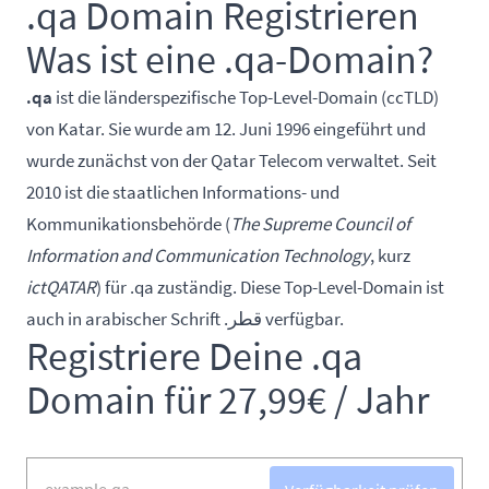
.qa Domain Registrieren
Was ist eine .qa-Domain?
.qa
ist die länderspezifische Top-Level-Domain (ccTLD)
von Katar. Sie wurde am 12. Juni 1996 eingeführt und
wurde zunächst von der Qatar Telecom verwaltet. Seit
2010 ist die staatlichen Informations- und
Kommunikationsbehörde (
The Supreme Council of
Information and Communication Technology
, kurz
ictQATAR
) für .qa zuständig. Diese Top-Level-Domain ist
auch in arabischer Schrift .قطر verfügbar.
Registriere Deine .qa
Domain für 27,99€ / Jahr