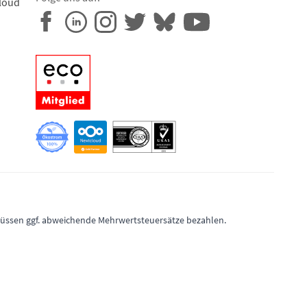
loud
 müssen ggf. abweichende Mehrwertsteuersätze bezahlen.