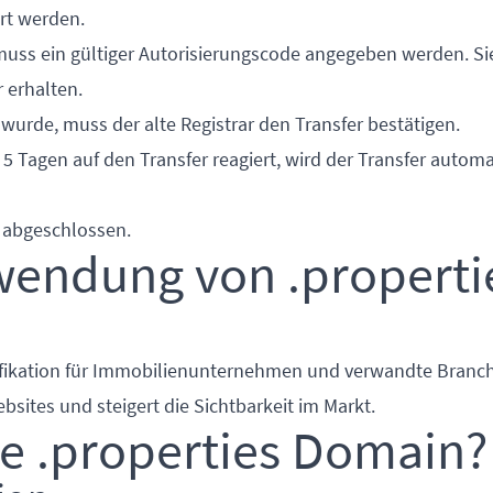
ert werden.
 muss ein gültiger Autorisierungscode angegeben werden. S
 erhalten.
wurde, muss der alte Registrar den Transfer bestätigen.
 5 Tagen auf den Transfer reagiert, wird der Transfer autom
n abgeschlossen.
rwendung von .properti
ntifikation für Immobilienunternehmen und verwandte Branch
ites und steigert die Sichtbarkeit im Markt.
ie .properties Domain?