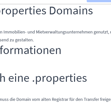
properties Domains
von Immobilien- und Mietverwaltungsunternehmen genutzt, 
send zu gestalten.
nformationen
h eine .properties
muss die Domain vom alten Registrar für den Transfer freige