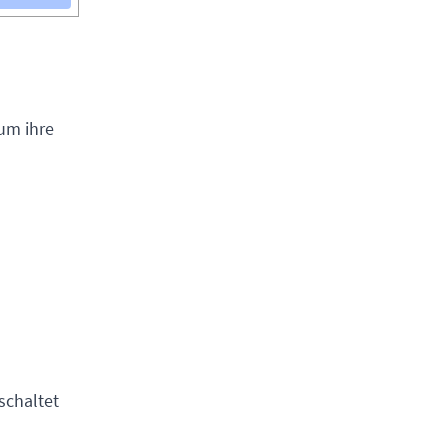
um ihre
schaltet