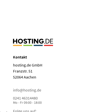
Kontakt
hosting.de GmbH
Franzstr. 51
52064 Aachen
info@hosting.de
0241 46314480
Mo - Fr 09:00 - 18:00
Folge uns auf: