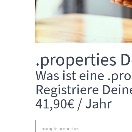
.properties 
Was ist eine .p
Registriere Dein
41,90€ / Jahr