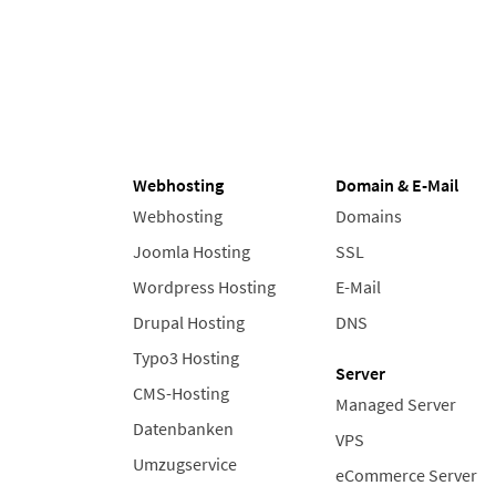
Webhosting
Domain & E-Mail
Webhosting
Domains
Joomla Hosting
SSL
Wordpress Hosting
E-Mail
Drupal Hosting
DNS
Typo3 Hosting
Server
CMS-Hosting
Managed Server
Datenbanken
VPS
Umzugservice
eCommerce Server