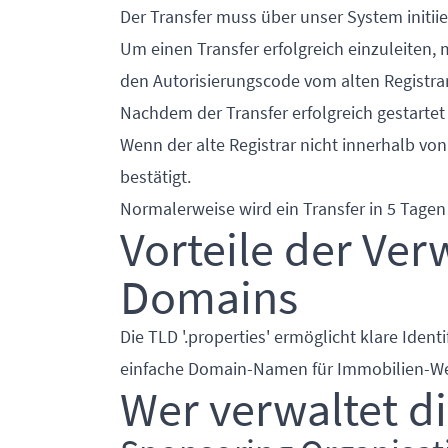
Der Transfer muss über unser System initii
Um einen Transfer erfolgreich einzuleiten,
den Autorisierungscode vom alten Registrar
Nachdem der Transfer erfolgreich gestartet 
Wenn der alte Registrar nicht innerhalb von
bestätigt.
Normalerweise wird ein Transfer in 5 Tage
Vorteile der Ve
Domains
Die TLD '.properties' ermöglicht klare Ide
einfache Domain-Namen für Immobilien-Webs
Wer verwaltet d