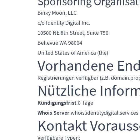
Sponsoring Organisat
Binky Moon, LLC
c/o Identity Digital Inc.
10500 NE 8th Street, Suite 750
Bellevue WA 98004
United States of America (the)
Vorhandene En
Registrierungen verfügbar (z.B. domain.prop
Nützliche Infor
Kündigungsfrist
0 Tage
Whois Server
whois.identitydigital.services
Kontakt Voraus
Verfügbare Typen: