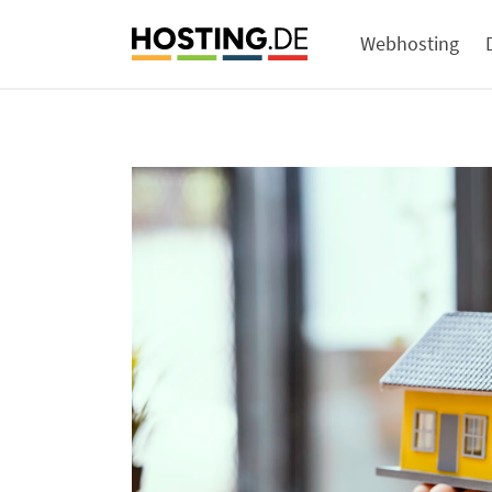
Webhosting