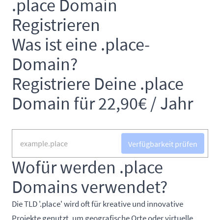
.place Domain
Registrieren
Was ist eine .place-
Domain?
Registriere Deine .place
Domain für 22,90€ / Jahr
Verfügbarkeit prüfen
Wofür werden .place
Domains verwendet?
Die TLD '.place' wird oft für kreative und innovative
Projekte genutzt, um geografische Orte oder virtuelle