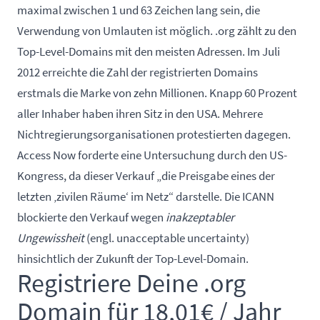
maximal zwischen 1 und 63 Zeichen lang sein, die
Verwendung von Umlauten ist möglich. .org zählt zu den
Top-Level-Domains mit den meisten Adressen. Im Juli
2012 erreichte die Zahl der registrierten Domains
erstmals die Marke von zehn Millionen. Knapp 60 Prozent
aller Inhaber haben ihren Sitz in den USA. Mehrere
Nichtregierungsorganisationen protestierten dagegen.
Access Now forderte eine Untersuchung durch den US-
Kongress, da dieser Verkauf „die Preisgabe eines der
letzten ‚zivilen Räume‘ im Netz“ darstelle. Die ICANN
blockierte den Verkauf wegen
inakzeptabler
Ungewissheit
(engl. unacceptable uncertainty)
hinsichtlich der Zukunft der Top-Level-Domain.
Registriere Deine .org
Domain für 18,01€ / Jahr