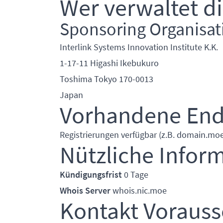
Wer verwaltet d
Sponsoring Organisat
Interlink Systems Innovation Institute K.K.
1-17-11 Higashi Ikebukuro
Toshima Tokyo 170-0013
Japan
Vorhandene En
Registrierungen verfügbar (z.B. domain.moe
Nützliche Infor
Kündigungsfrist
0 Tage
Whois Server
whois.nic.moe
Kontakt Voraus