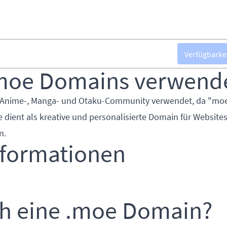
Verfügbarke
moe Domains verwend
r Anime-, Manga- und Otaku-Community verwendet, da "moe
ie dient als kreative und personalisierte Domain für Websites
n.
nformationen
ch eine .moe Domain?