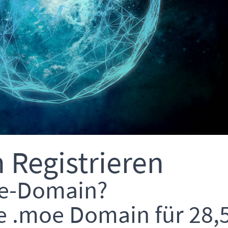
Registrieren
oe-Domain?
ne .moe Domain für 28,