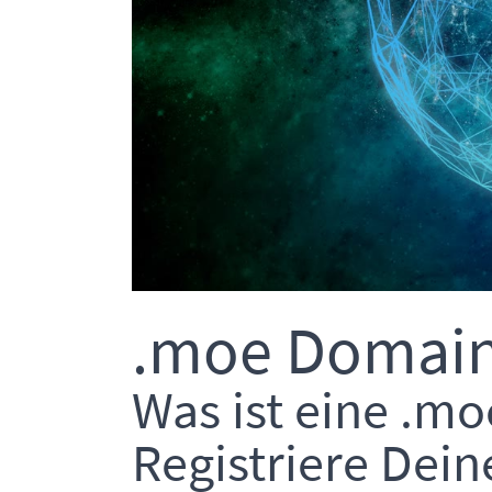
.moe Domain 
Was ist eine .m
Registriere Dei