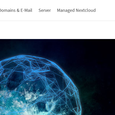
Domains & E-Mail
Server
Managed Nextcloud