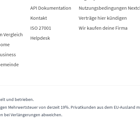
API Dokumentation
Nutzungsbedingungen Nextc
Kontakt
Verträge hier kündigen
ISO 27001
Wir kaufen deine Firma
m Vergleich
Helpdesk
Home
usiness
Gemeinde
elt und betrieben.
gültigen Mehrwertsteuer von derzeit 19%. Privatkunden aus dem EU-Ausland
en bei Verlängerungen abweichen.