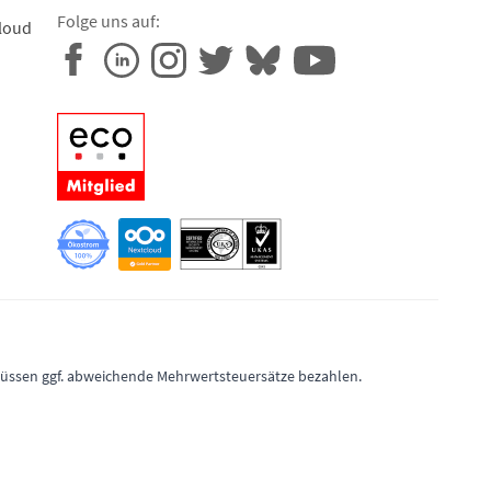
Folge uns auf:
loud
 müssen ggf. abweichende Mehrwertsteuersätze bezahlen.