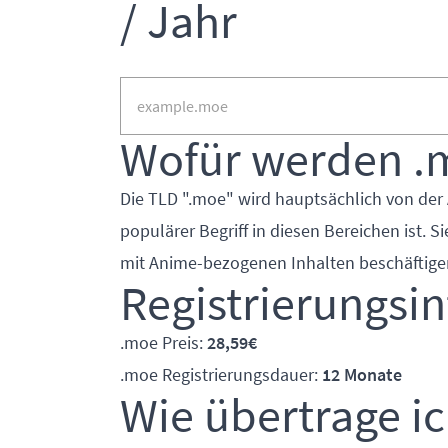
/ Jahr
Wofür werden .
Die TLD ".moe" wird hauptsächlich von de
populärer Begriff in diesen Bereichen ist. S
mit Anime-bezogenen Inhalten beschäftige
Registrierungsi
.moe Preis:
28,59€
.moe Registrierungsdauer:
12 Monate
Wie übertrage i