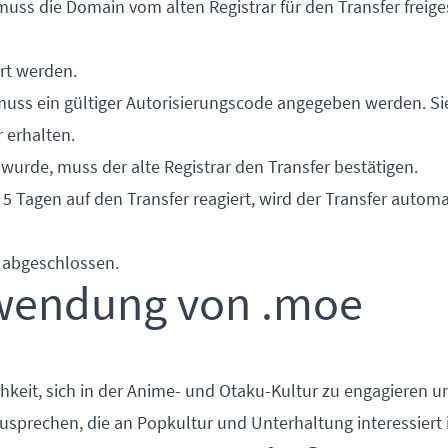
muss die Domain vom alten Registrar für den Transfer freige
ert werden.
 muss ein gültiger Autorisierungscode angegeben werden. S
 erhalten.
wurde, muss der alte Registrar den Transfer bestätigen.
 5 Tagen auf den Transfer reagiert, wird der Transfer autom
n abgeschlossen.
rwendung von .moe
chkeit, sich in der Anime- und Otaku-Kultur zu engagieren u
zusprechen, die an Popkultur und Unterhaltung interessiert i