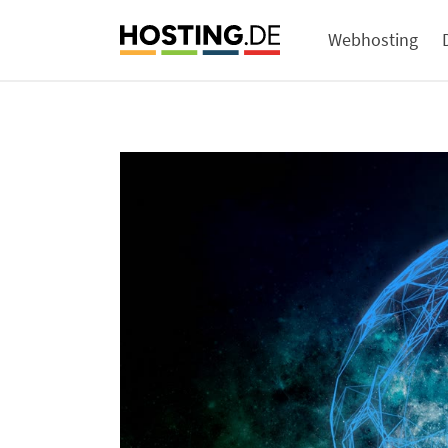
Webhosting