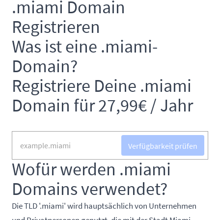
.miami Domain
Registrieren
Was ist eine .miami-
Domain?
Registriere Deine .miami
Domain für 27,99€ / Jahr
Verfügbarkeit prüfen
Wofür werden .miami
Domains verwendet?
Die TLD '.miami' wird hauptsächlich von Unternehmen
und Privatpersonen genutzt, die mit der Stadt Miami