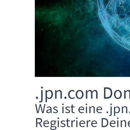
.jpn.com Dom
Was ist eine .j
Registriere Dei