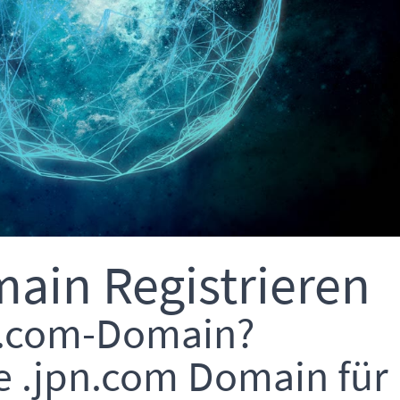
ain Registrieren
pn.com-Domain?
ne .jpn.com Domain für