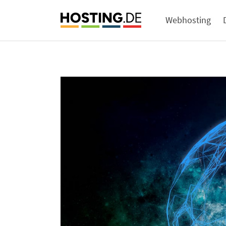
Webhosting