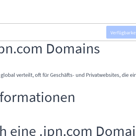
Verfügbarke
jpn.com Domains
 global verteilt, oft für Geschäfts- und Privatwebsites, die ei
nformationen
ch eine .jpn.com Doma