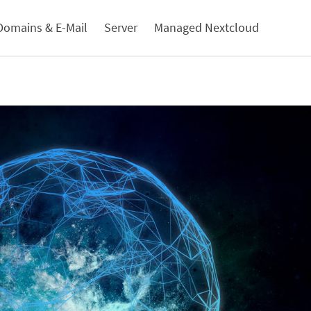
Domains & E-Mail
Server
Managed Nextcloud