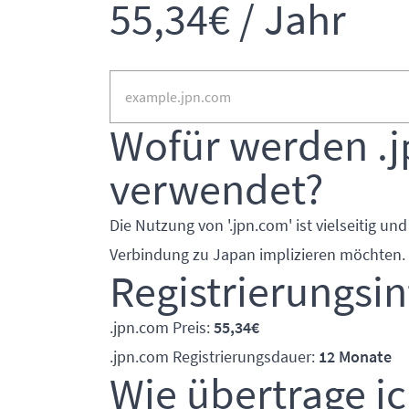
55,34€ / Jahr
Wofür werden .
verwendet?
Die Nutzung von '.jpn.com' ist vielseitig und
Verbindung zu Japan implizieren möchten.
Registrierungsi
.jpn.com Preis:
55,34€
.jpn.com Registrierungsdauer:
12 Monate
Wie übertrage i