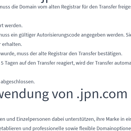
muss die Domain vom alten Registrar für den Transfer freige
ert werden.
 muss ein gültiger Autorisierungscode angegeben werden. S
 erhalten.
wurde, muss der alte Registrar den Transfer bestätigen.
 5 Tagen auf den Transfer reagiert, wird der Transfer autom
n abgeschlossen.
rwendung von .jpn.com
n und Einzelpersonen dabei unterstützen, ihre Marke in e
 etablieren und professionelle sowie flexible Domainoption