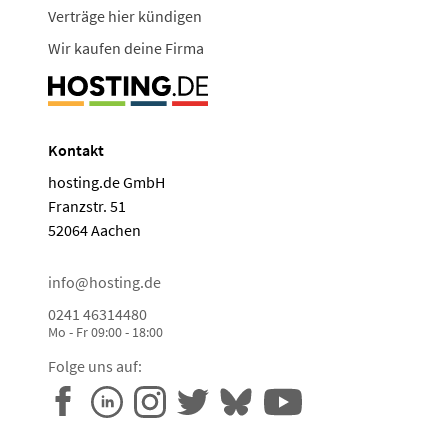
Verträge hier kündigen
Wir kaufen deine Firma
Kontakt
hosting.de GmbH
Franzstr. 51
52064 Aachen
info@hosting.de
0241 46314480
Mo - Fr 09:00 - 18:00
Folge uns auf: