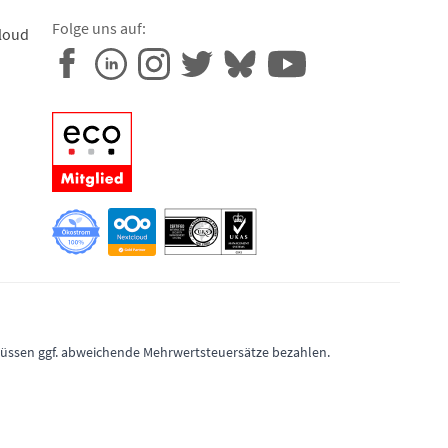
Folge uns auf:
loud
 müssen ggf. abweichende Mehrwertsteuersätze bezahlen.