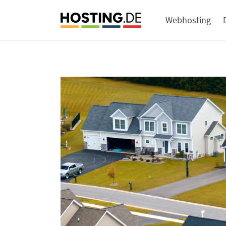
Webhosting