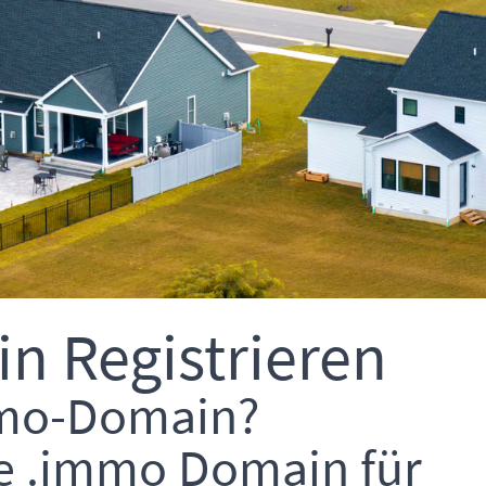
n Registrieren
mmo-Domain?
ne .immo Domain für