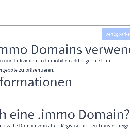
Verfügbarke
immo Domains verwen
 und Individuen im Immobiliensektor genutzt, um
gebote zu präsentieren.
nformationen
ch eine .immo Domain?
muss die Domain vom alten Registrar für den Transfer freige