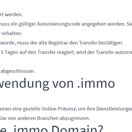
ert werden.
 muss ein gültiger Autorisierungscode angegeben werden. S
 erhalten.
wurde, muss der alte Registrar den Transfer bestätigen.
 5 Tagen auf den Transfer reagiert, wird der Transfer autom
n abgeschlossen.
rwendung von .immo
men eine gezielte Online-Präsenz, um ihre Dienstleistunge
klar von anderen Branchen abzugrenzen.
die .immo Domain?