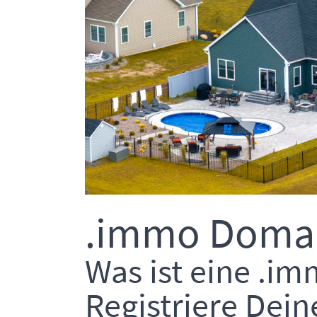
.immo Domai
Was ist eine .i
Registriere Dei