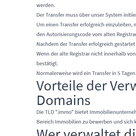
werden.
Der Transfer muss über unser System initii
Um einen Transfer erfolgreich einzuleiten,
den Autorisierungscode vom alten Registrar
Nachdem der Transfer erfolgreich gestartet 
Wenn der alte Registrar nicht innerhalb von
bestätigt.
Normalerweise wird ein Transfer in 5 Tage
Vorteile der Ve
Domains
Die TLD ".immo" bietet Immobilienunterneh
Bereich Immobilien zu bewerben und sich 
Wer verwaltet 