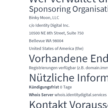
Sponsoring Organisat
Binky Moon, LLC
c/o Identity Digital Inc.
10500 NE 8th Street, Suite 750
Bellevue WA 98004
United States of America (the)
Vorhandene En
Registrierungen verfügbar (z.B. domain.imm
Nützliche Infor
Kündigungsfrist
0 Tage
Whois Server
whois.identitydigital.services
Kontakt Voraus