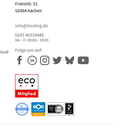
Franzstr. 51
52064 Aachen
info@hosting.de
0241 46314480
Mo - Fr 09:00 - 18:00
Folge uns auf:
loud