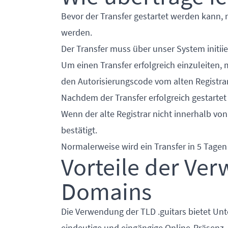
Bevor der Transfer gestartet werden kann, 
werden.
Der Transfer muss über unser System initii
Um einen Transfer erfolgreich einzuleiten,
den Autorisierungscode vom alten Registrar
Nachdem der Transfer erfolgreich gestartet 
Wenn der alte Registrar nicht innerhalb von
bestätigt.
Normalerweise wird ein Transfer in 5 Tage
Vorteile der Ve
Domains
Die Verwendung der TLD .guitars bietet U
eindeutige und eingängige Online-Präsenz, 