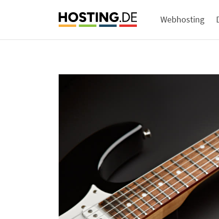
Webhosting