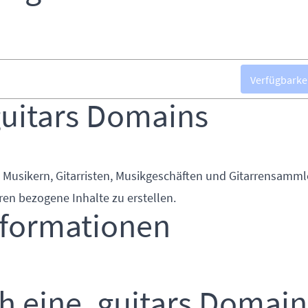
Verfügbarke
uitars Domains
n Musikern, Gitarristen, Musikgeschäften und Gitarrensamml
ren bezogene Inhalte zu erstellen.
nformationen
h eine .guitars Domain