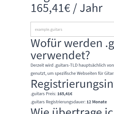
165,41€ / Jahr
Wofür werden .g
verwendet?
Derzeit wird .guitars-TLD hauptsächlich vo
genutzt, um spezifische Webseiten für Gitar
Registrierungsi
.guitars Preis:
165,41€
.guitars Registrierungsdauer:
12 Monate
Wie übertrage ic