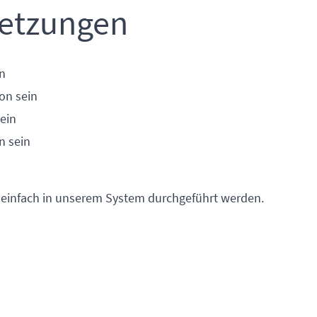
setzungen
n
on sein
ein
n sein
 einfach in unserem System durchgeführt werden.