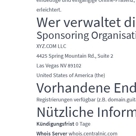
erleichtert.
Wer verwaltet d
Sponsoring Organisat
XYZ.COM LLC
4425 Spring Mountain Rd., Suite 2
Las Vegas NV 89102
United States of America (the)
Vorhandene En
Registrierungen verfügbar (z.B. domain.guita
Nützliche Infor
Kündigungsfrist
0 Tage
Whois Server
whois.centralnic.com