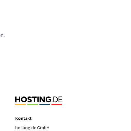
n.
Kontakt
hosting.de GmbH