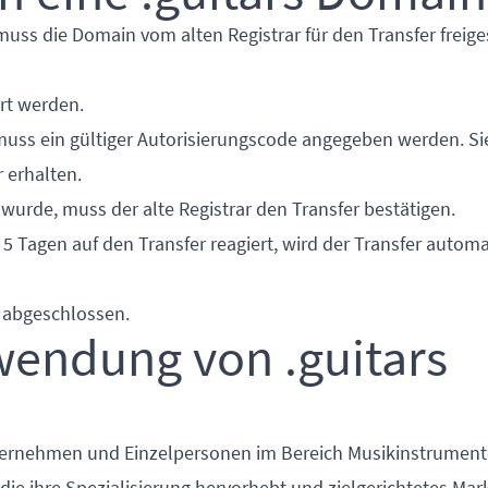
muss die Domain vom alten Registrar für den Transfer freige
ert werden.
 muss ein gültiger Autorisierungscode angegeben werden. S
 erhalten.
wurde, muss der alte Registrar den Transfer bestätigen.
 5 Tagen auf den Transfer reagiert, wird der Transfer autom
n abgeschlossen.
rwendung von .guitars
nternehmen und Einzelpersonen im Bereich Musikinstrument
die ihre Spezialisierung hervorhebt und zielgerichtetes Mar