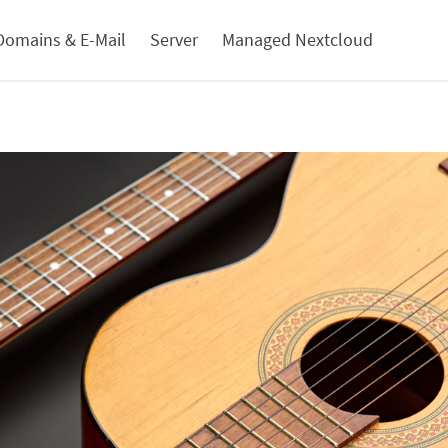
Domains & E-Mail
Server
Managed Nextcloud