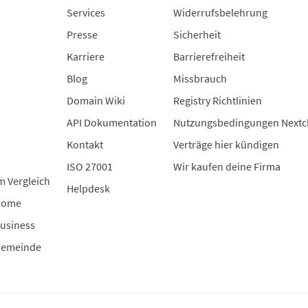
Services
Widerrufsbelehrung
Presse
Sicherheit
Karriere
Barrierefreiheit
Blog
Missbrauch
Domain Wiki
Registry Richtlinien
API Dokumentation
Nutzungsbedingungen Nextc
Kontakt
Verträge hier kündigen
ISO 27001
Wir kaufen deine Firma
m Vergleich
Helpdesk
Home
usiness
Gemeinde