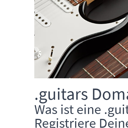
.guitars Dom
Was ist eine .gu
Registriere Dein