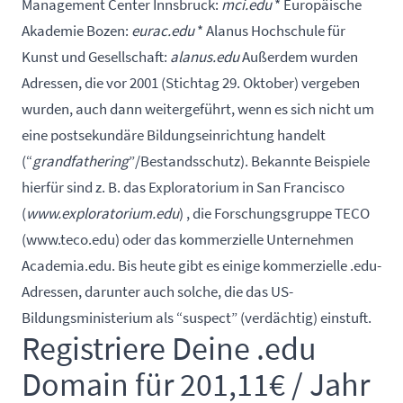
Management Center Innsbruck:
mci.edu
* Europäische
Akademie Bozen:
eurac.edu
* Alanus Hochschule für
Kunst und Gesellschaft:
alanus.edu
Außerdem wurden
Adressen, die vor 2001 (Stichtag 29. Oktober) vergeben
wurden, auch dann weitergeführt, wenn es sich nicht um
eine postsekundäre Bildungseinrichtung handelt
(“
grandfathering
”/Bestandsschutz). Bekannte Beispiele
hierfür sind z. B. das Exploratorium in San Francisco
(
www.exploratorium.edu
) , die Forschungsgruppe TECO
(
www.teco.edu
) oder das kommerzielle Unternehmen
Academia.edu. Bis heute gibt es einige kommerzielle .edu-
Adressen, darunter auch solche, die das US-
Bildungsministerium als “suspect” (verdächtig) einstuft.
Registriere Deine .edu
Domain für 201,11€ / Jahr