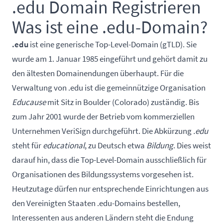
.edu Domain Registrieren
Was ist eine .edu-Domain?
.edu
ist eine generische Top-Level-Domain (gTLD). Sie
wurde am 1. Januar 1985 eingeführt und gehört damit zu
den ältesten Domainendungen überhaupt. Für die
Verwaltung von .edu ist die gemeinnützige Organisation
Educause
mit Sitz in Boulder (Colorado) zuständig. Bis
zum Jahr 2001 wurde der Betrieb vom kommerziellen
Unternehmen VeriSign durchgeführt. Die Abkürzung
.edu
steht für
educational
, zu Deutsch etwa
Bildung
. Dies weist
darauf hin, dass die Top-Level-Domain ausschließlich für
Organisationen des Bildungssystems vorgesehen ist.
Heutzutage dürfen nur entsprechende Einrichtungen aus
den Vereinigten Staaten .edu-Domains bestellen,
Interessenten aus anderen Ländern steht die Endung