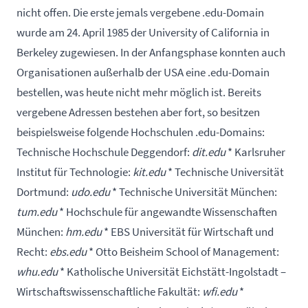
nicht offen. Die erste jemals vergebene .edu-Domain
wurde am 24. April 1985 der University of California in
Berkeley zugewiesen. In der Anfangsphase konnten auch
Organisationen außerhalb der USA eine .edu-Domain
bestellen, was heute nicht mehr möglich ist. Bereits
vergebene Adressen bestehen aber fort, so besitzen
beispielsweise folgende Hochschulen .edu-Domains:
Technische Hochschule Deggendorf:
dit.edu
* Karlsruher
Institut für Technologie:
kit.edu
* Technische Universität
Dortmund:
udo.edu
* Technische Universität München:
tum.edu
* Hochschule für angewandte Wissenschaften
München:
hm.edu
* EBS Universität für Wirtschaft und
Recht:
ebs.edu
* Otto Beisheim School of Management:
whu.edu
* Katholische Universität Eichstätt-Ingolstadt –
Wirtschaftswissenschaftliche Fakultät:
wfi.edu
*