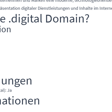
Unternehmen und Marken eine moderne, technologieorientie
räsentation digitaler Dienstleistungen und Inhalte im Intern
e .digital Domain?
ion
dungen
al): Ja
mationen