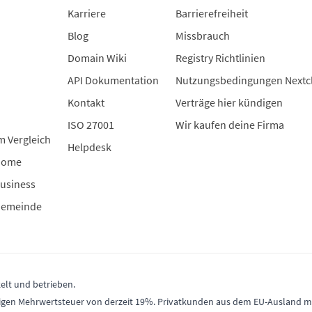
Karriere
Barrierefreiheit
Blog
Missbrauch
Domain Wiki
Registry Richtlinien
API Dokumentation
Nutzungsbedingungen Nextc
Kontakt
Verträge hier kündigen
ISO 27001
Wir kaufen deine Firma
m Vergleich
Helpdesk
Home
usiness
Gemeinde
elt und betrieben.
gültigen Mehrwertsteuer von derzeit 19%. Privatkunden aus dem EU-Ausland