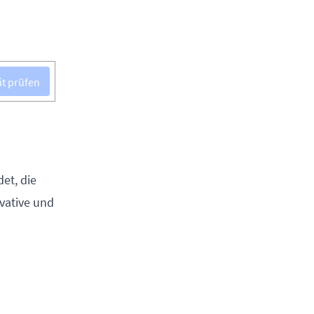
it prüfen
et, die
ovative und