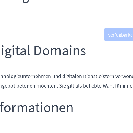
Verfügbarke
igital Domains
Technologieunternehmen und digitalen Dienstleistern verwend
Angebot betonen möchten. Sie gilt als beliebte Wahl für inn
nformationen