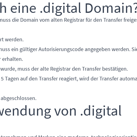
h eine .digital Domain
muss die Domain vom alten Registrar für den Transfer freige
ert werden.
 muss ein gültiger Autorisierungscode angegeben werden. S
 erhalten.
wurde, muss der alte Registrar den Transfer bestätigen.
 5 Tagen auf den Transfer reagiert, wird der Transfer autom
n abgeschlossen.
wendung von .digital