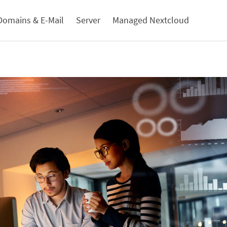
Domains & E-Mail
Server
Managed Nextcloud