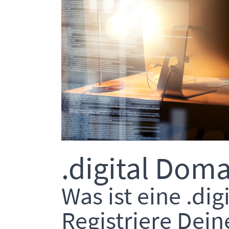
.digital Doma
Was ist eine .di
Registriere Dein