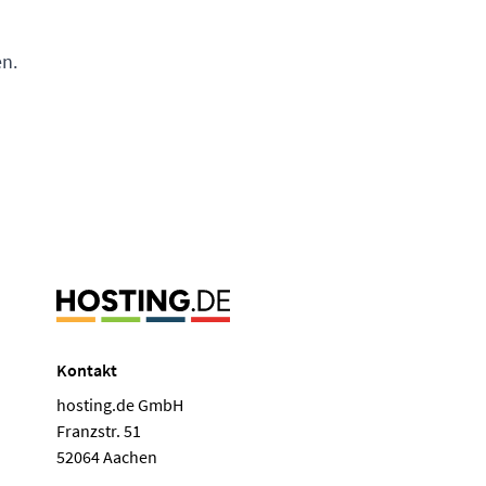
n.
Kontakt
hosting.de GmbH
Franzstr. 51
52064 Aachen