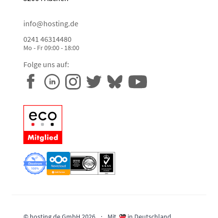
info@hosting.de
0241 46314480
Mo - Fr 09:00 - 18:00
Folge uns auf:
© hosting.de GmbH 2026
·
Mit
in Deutschland