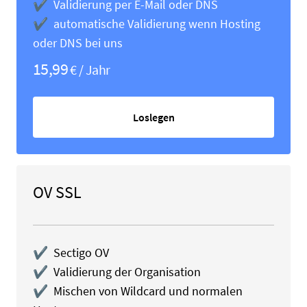
✔ Validierung per E-Mail oder DNS
✔ automatische Validierung wenn Hosting
oder DNS bei uns
15,99
€ / Jahr
Loslegen
OV SSL
✔ Sectigo OV
✔ Validierung der Organisation
✔ Mischen von Wildcard und normalen