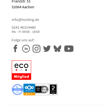
Franzstr. 51
52064 Aachen
info@hosting.de
0241 46314480
Mo - Fr 09:00 - 18:00
Folge uns auf: