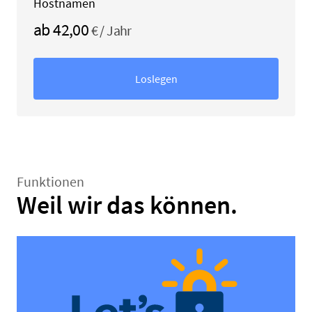
Hostnamen
ab
42,00
€ / Jahr
Loslegen
Funktionen
Weil wir das können.