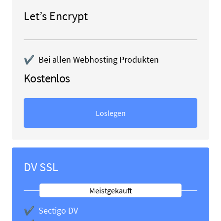
Let’s Encrypt
✔ Bei allen Webhosting Produkten
Kostenlos
Loslegen
DV SSL
Meistgekauft
✔ Sectigo DV