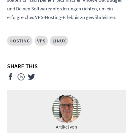
sollte sich nach Deinem technischen Know-how, Budget
und Deinen Softwareanforderungen richten, um ein
erfolgreiches VPS-Hosting-Erlebnis zu gewährleisten.
HOSTING
VPS
LINUX
SHARE THIS
Artikel von