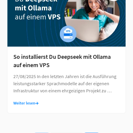
So installierst Du Deepseek mit Ollama
auf einem VPS
27/08/2025 In den letzten Jahren ist die Ausführung
leistungsstarker Sprachmodelle auf der eigenen
Infrastruktur von einem ehrgeizigen Projekt zu …
→
Weiter lesen