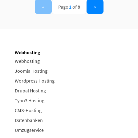
«
Page
1
of
8
»
Webhosting
Webhosting
Joomla Hosting
Wordpress Hosting
Drupal Hosting
Typo3 Hosting
CMS-Hosting
Datenbanken
Umzugservice