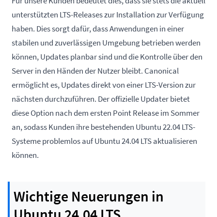
Für unsere Kunden bedeutet dies, dass sie stets die aktuell
unterstützten LTS-Releases zur Installation zur Verfügung
haben. Dies sorgt dafür, dass Anwendungen in einer
stabilen und zuverlässigen Umgebung betrieben werden
können, Updates planbar sind und die Kontrolle über den
Server in den Händen der Nutzer bleibt. Canonical
ermöglicht es, Updates direkt von einer LTS-Version zur
nächsten durchzuführen. Der offizielle Updater bietet
diese Option nach dem ersten Point Release im Sommer
an, sodass Kunden ihre bestehenden Ubuntu 22.04 LTS-
Systeme problemlos auf Ubuntu 24.04 LTS aktualisieren
können.
Wichtige Neuerungen in
Ubuntu 24.04 LTS