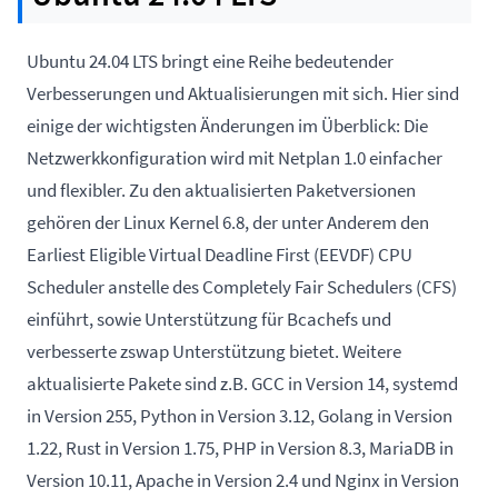
Ubuntu 24.04 LTS bringt eine Reihe bedeutender
Verbesserungen und Aktualisierungen mit sich. Hier sind
einige der wichtigsten Änderungen im Überblick: Die
Netzwerkkonfiguration wird mit Netplan 1.0 einfacher
und flexibler. Zu den aktualisierten Paketversionen
gehören der Linux Kernel 6.8, der unter Anderem den
Earliest Eligible Virtual Deadline First (EEVDF) CPU
Scheduler anstelle des Completely Fair Schedulers (CFS)
einführt, sowie Unterstützung für Bcachefs und
verbesserte zswap Unterstützung bietet. Weitere
aktualisierte Pakete sind z.B. GCC in Version 14, systemd
in Version 255, Python in Version 3.12, Golang in Version
1.22, Rust in Version 1.75, PHP in Version 8.3, MariaDB in
Version 10.11, Apache in Version 2.4 und Nginx in Version