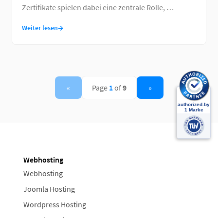
Zertifikate spielen dabei eine zentrale Rolle, …
→
Weiter lesen
«
Page
1
of
9
»
Webhosting
Webhosting
Joomla Hosting
Wordpress Hosting