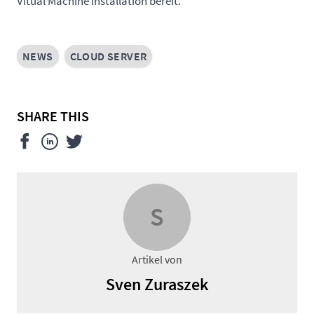
Vitual Machine Installation bereit.
NEWS
CLOUD SERVER
SHARE THIS
S
Artikel von
Sven Zuraszek