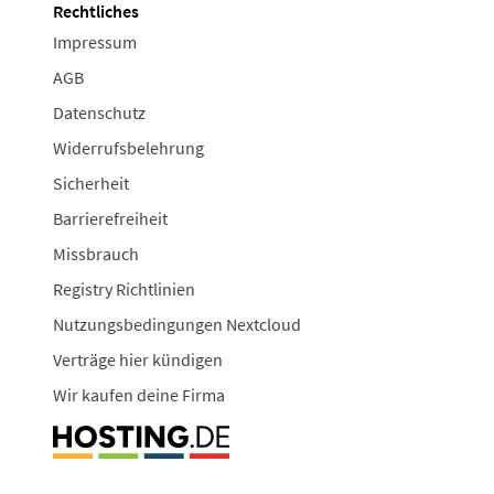
Rechtliches
Impressum
AGB
Datenschutz
Widerrufsbelehrung
Sicherheit
Barrierefreiheit
Missbrauch
Registry Richtlinien
Nutzungsbedingungen Nextcloud
Verträge hier kündigen
Wir kaufen deine Firma