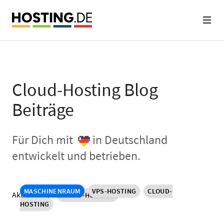
Cloud-Hosting Blog
Beiträge
Für Dich mit
in Deutschland
entwickelt und betrieben.
MASCHINENRAUM
VPS-HOSTING
CLOUD-
Aktiver Tag:
CLOUD-HOSTING
HOSTING