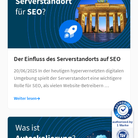
Der Einfluss des Serverstandorts auf SEO
20/06/2025 In der heutigen hypervernetzten digitalen
Umgebung spielt der Serverstandort eine wichtigere
Rolle für SEO, als vielen Website-Betreibern …
→
Weiter lesen