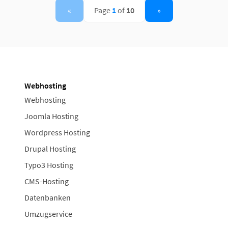
«
Page
1
of
10
»
Webhosting
Webhosting
Joomla Hosting
Wordpress Hosting
Drupal Hosting
Typo3 Hosting
CMS-Hosting
Datenbanken
Umzugservice