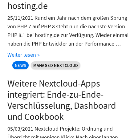
hosting.de
25/11/2021 Rund ein Jahr nach dem großen Sprung
von PHP 7 auf PHP 8 steht nun die nächste Version
PHP 8.1 bei hosting.de zur Verfügung. Wieder einmal
haben die PHP Entwickler an der Performance …
Weiter lesen »
NEWS
MANAGED NEXTCLOUD
Weitere Nextcloud-Apps
integriert: Ende-zu-Ende-
Verschlüsselung, Dashboard
und Cookbook
05/03/2021 Nextcloud Projekte: Ordnung und
Übersicht mit wenigen Klicks Nach einer langen