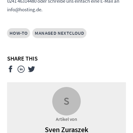
0241 46314480
oder schreibe uns einfach eine E-Mail an
info@hosting.de
.
HOW-TO
MANAGED NEXTCLOUD
SHARE THIS
S
Artikel von
Sven Zuraszek