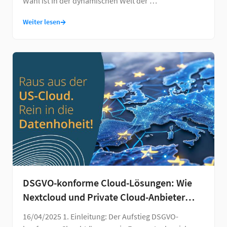
Wahl ist In der dynamischen Welt der …
→
Weiter lesen
DSGVO-konforme Cloud-Lösungen: Wie
Nextcloud und Private Cloud-Anbieter
vom Trump-Effekt profitieren
16/04/2025 1. Einleitung: Der Aufstieg DSGVO-