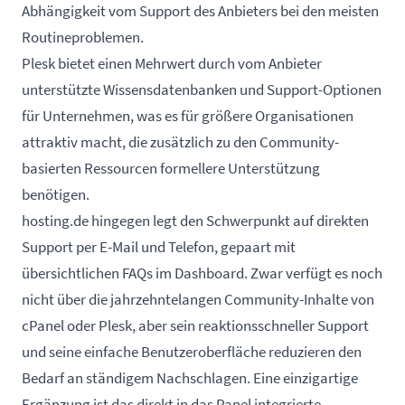
Abhängigkeit vom Support des Anbieters bei den meisten
Routineproblemen.
Plesk bietet einen Mehrwert durch vom Anbieter
unterstützte Wissensdatenbanken und Support-Optionen
für Unternehmen, was es für größere Organisationen
attraktiv macht, die zusätzlich zu den Community-
basierten Ressourcen formellere Unterstützung
benötigen.
hosting.de hingegen legt den Schwerpunkt auf direkten
Support per E-Mail und Telefon, gepaart mit
übersichtlichen FAQs im Dashboard. Zwar verfügt es noch
nicht über die jahrzehntelangen Community-Inhalte von
cPanel oder Plesk, aber sein reaktionsschneller Support
und seine einfache Benutzeroberfläche reduzieren den
Bedarf an ständigem Nachschlagen. Eine einzigartige
Ergänzung ist das direkt in das Panel integrierte