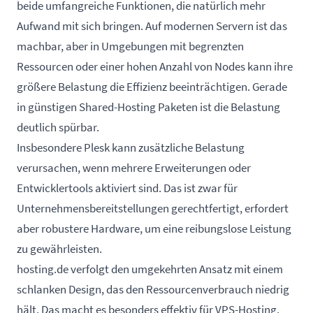
beide umfangreiche Funktionen, die natürlich mehr
Aufwand mit sich bringen. Auf modernen Servern ist das
machbar, aber in Umgebungen mit begrenzten
Ressourcen oder einer hohen Anzahl von Nodes kann ihre
größere Belastung die Effizienz beeinträchtigen. Gerade
in günstigen Shared-Hosting Paketen ist die Belastung
deutlich spürbar.
Insbesondere Plesk kann zusätzliche Belastung
verursachen, wenn mehrere Erweiterungen oder
Entwicklertools aktiviert sind. Das ist zwar für
Unternehmensbereitstellungen gerechtfertigt, erfordert
aber robustere Hardware, um eine reibungslose Leistung
zu gewährleisten.
hosting.de verfolgt den umgekehrten Ansatz mit einem
schlanken Design, das den Ressourcenverbrauch niedrig
hält. Das macht es besonders effektiv für VPS-Hosting,