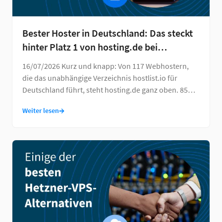
Bester Hoster in Deutschland: Das steckt
hinter Platz 1 von hosting.de bei
hostlist.io
16/07/2026 Kurz und knapp: Von 117 Webhostern,
die das unabhängige Verzeichnis hostlist.io für
Deutschland führt, steht hosting.de ganz oben. 85
von …
→
Weiter lesen