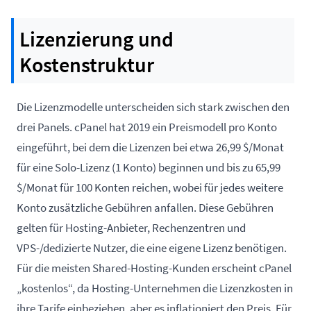
Lizenzierung und
Kostenstruktur
Die Lizenzmodelle unterscheiden sich stark zwischen den
drei Panels. cPanel hat 2019 ein Preismodell pro Konto
eingeführt, bei dem die Lizenzen bei etwa 26,99 $/Monat
für eine Solo-Lizenz (1 Konto) beginnen und bis zu 65,99
$/Monat für 100 Konten reichen, wobei für jedes weitere
Konto zusätzliche Gebühren anfallen. Diese Gebühren
gelten für Hosting-Anbieter, Rechenzentren und
VPS-/dedizierte Nutzer, die eine eigene Lizenz benötigen.
Für die meisten Shared-Hosting-Kunden erscheint cPanel
„kostenlos“, da Hosting-Unternehmen die Lizenzkosten in
ihre Tarife einbeziehen, aber es inflationiert den Preis. Für