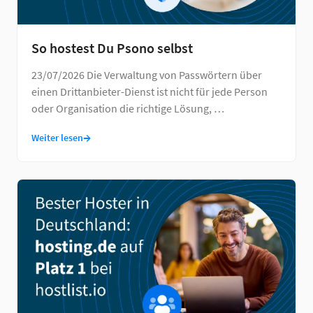
So hostest Du Psono selbst
23/07/2026 Die Verwaltung von Passwörtern über
einen Drittanbieter-Dienst ist nicht für jede Person
oder Organisation die richtige Lösung, …
→
Weiter lesen