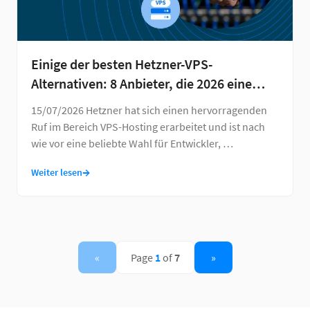
Einige der besten Hetzner-VPS-
Alternativen: 8 Anbieter, die 2026 eine
Überlegung wert sind
15/07/2026 Hetzner hat sich einen hervorragenden
Ruf im Bereich VPS-Hosting erarbeitet und ist nach
wie vor eine beliebte Wahl für Entwickler, …
→
Weiter lesen
«
Page
1
of
7
»