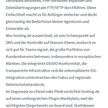
Zertifikate aktivieren, PHP-Versionen anpassen und
Dateiübertragungen per FTP/SFTP durchführen. Diese
Einfachheit macht es für Anfänger einfacher und deckt
gleichzeitig die Bedürfnisse kleiner Agenturen und
Entwickler ab.
Was hosting.de auszeichnet, ist sein Schwerpunkt auf
DNS und der Kontrolle auf Domain-Ebene, wodurch es
sich gut für Teams eignet, die große Portfolios von
Kundendomains betreuen, insbesondere in europäischen
Märkten. Die integrierte DSGVO-Konformität, die
transparente Infrastruktur und die unkomplizierte SSL-
Integration unterstreichen den Fokus auf regionale
Datenschutzstandards.
Im Gegensatz zu cPanel oder Plesk verzichtet hosting.de
auf einen umfangreichen Plugin-Marktplatz, weil die
wichtigsten Dinge bereits on-board sind. Stattdessen