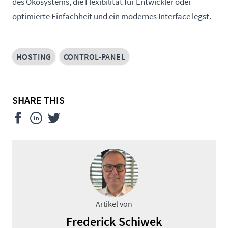
des Ökosystems, die Flexibilität für Entwickler oder
optimierte Einfachheit und ein modernes Interface legst.
HOSTING
CONTROL-PANEL
SHARE THIS
Artikel von
Frederick Schiwek